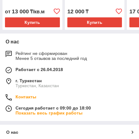
13 000
12 000
17 
от
₸/кв.м
₸
Купить
Купить
О нас
Рейтинг не сформирован
Менее 5 отзывов за последний год
Работает с 26.04.2018
г. Туркестан
Туркестан, Казахстан
Контакты
Сегодня работает с 09:00 до 18:00
Показать весь график работы
О нас