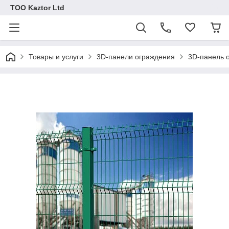
ТОО Kaztor Ltd
Товары и услуги
3D-панели ограждения
3D-панель 