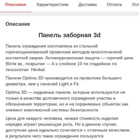
Описание
Характеристики
Доставка
Оплата
Усл
Описание
Панель заборная 3d
Панель ограждения изготовлена из стальной
горячеоцинкованной проволоки методом многоточечной
контактной сварки. Антикоррозионная защита — горячий цинк
90г/м кв., покрытие — 4-х слойное 10-ти стадийное по
технологии Henkel.
Панели Optima 3D производится из проволоки большего
диаметра, чем у панелей Light и Fit.
Optima 3D — надежные панели, которые используются не
только в качестве долговечного ограждения участка и
обозначения территории, но и на охраняемых объектах как
элемент комплексной системы безопасности.
Цена для каждого человека, низкая стоимость изделия
нередко играет решающую роль. Но в данном случае,
доступная цена идеально сочетается с отличным качеством,
в результате чего такие ограждения пользуются